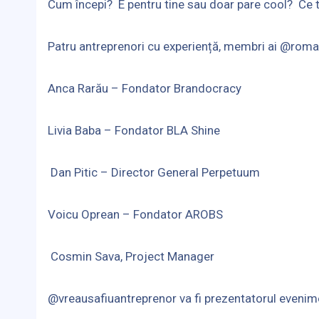
Cum începi? E pentru tine sau doar pare cool? Ce t
Patru antreprenori cu experiență, membri ai @romani
Anca Rarău – Fondator Brandocracy
Livia Baba – Fondator BLA Shine
Dan Pitic – Director General Perpetuum
Voicu Oprean – Fondator AROBS
Cosmin Sava, Project Manager
@vreausafiuantreprenor va fi prezentatorul evenim