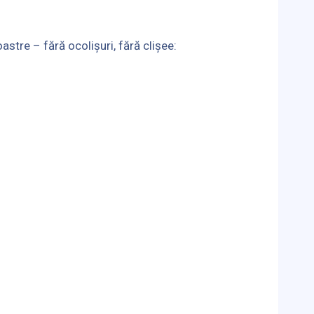
astre – fără ocolișuri, fără clișee: