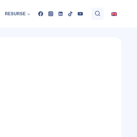
RESURSE
e.