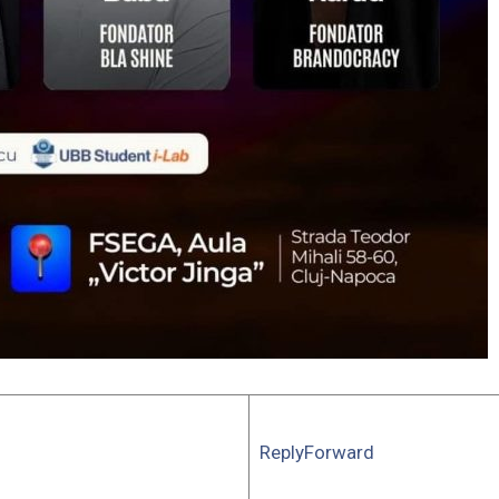
ReplyForward