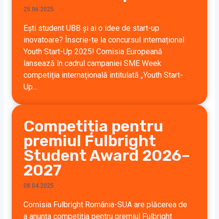
25.06.2025
Ești student UBB și ai o idee de start-up
inovatoare? Înscrie-te la concursul internațional
Youth Start-Up 2025! Comisia Europeană
lansează în cadrul campaniei SME Week
competiția internațională intitulată „Youth Start-
Up…
Competiția pentru
premiul Fulbright
Student Award 2026–
2027
08.04.2025
Comisia Fulbright România-SUA are plăcerea de
a anunța competiția pentru premiul Fulbright