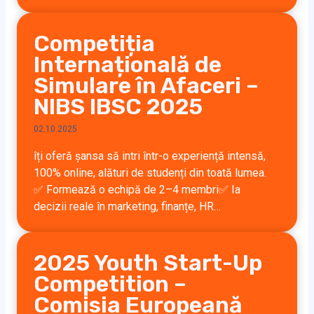
Competiția
Internațională de
Simulare în Afaceri –
NIBS IBSC 2025
02.10.2025
îți oferă șansa să intri într-o experiență intensă,
100% online, alături de studenți din toată lumea.
✅ Formează o echipă de 2–4 membri✅ Ia
decizii reale în marketing, finanțe, HR…
2025 Youth Start-Up
Competition –
Comisia Europeană