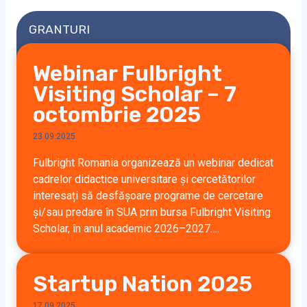
GRANTURI
Webinar Fulbright
Visiting Scholar – 7
octombrie 2025
23.09.2025
Fulbright Romania organizează un webinar dedicat
cadrelor didactice universitare și cercetătorilor
interesați să desfășoare programe de cercetare
și/sau predare în SUA prin bursa Fulbright Visiting
Scholar, în anul academic 2026–2027….
Startup Nation 2025
17.09.2025