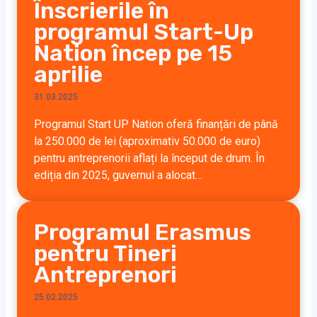
Înscrierile în
programul Start-Up
Nation încep pe 15
aprilie
31.03.2025
Programul Start UP Nation oferă finanțări de până
la 250.000 de lei (aproximativ 50.000 de euro)
pentru antreprenorii aflați la început de drum. În
ediția din 2025, guvernul a alocat…
Programul Erasmus
pentru Tineri
Antreprenori
25.02.2025