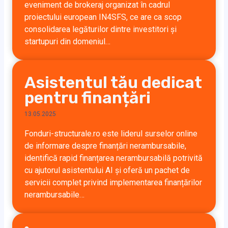
eveniment de brokeraj organizat în cadrul
proiectului european IN4SFS, ce are ca scop
consolidarea legăturilor dintre investitori și
startupuri din domeniul…
Asistentul tău dedicat
pentru finanțări
13.05.2025
Fonduri-structurale.ro este liderul surselor online
de informare despre finanțări nerambursabile,
identifică rapid finanțarea nerambursabilă potrivită
cu ajutorul asistentului AI și oferă un pachet de
servicii complet privind implementarea finanțărilor
nerambursabile…